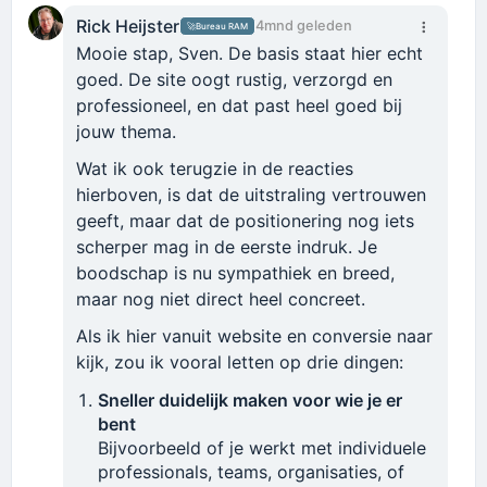
Rick Heijster
4mnd geleden
🚀
Bureau RAM
Mooie stap, Sven. De basis staat hier echt
goed. De site oogt rustig, verzorgd en
professioneel, en dat past heel goed bij
jouw thema.
Wat ik ook terugzie in de reacties
hierboven, is dat de uitstraling vertrouwen
geeft, maar dat de positionering nog iets
scherper mag in de eerste indruk. Je
boodschap is nu sympathiek en breed,
maar nog niet direct heel concreet.
Als ik hier vanuit website en conversie naar
kijk, zou ik vooral letten op drie dingen:
Sneller duidelijk maken voor wie je er
bent
Bijvoorbeeld of je werkt met individuele
professionals, teams, organisaties, of