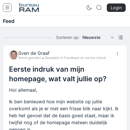
Login
Feed
Sorteren op:
Nieuwste
Sven de Graaf
4mnd geleden
Geplaatst in Feedback en eerste indruk
Eerste indruk van mijn
homepage, wat valt jullie op?
Hoi allemaal,
Ik ben benieuwd hoe mijn website op jullie
overkomt als je er met een frisse blik naar kijkt. Ik
heb het gevoel dat de basis goed staat, maar ik
twijfel nog of de homepage meteen duidelijk
genoeg is.