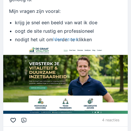
Mijn vragen zijn vooral:
krijg je snel een beeld van wat ik doe
oogt de site rustig en professioneel
Meer tonen
nodigt het uit om verder te klikken
mis je nog iets in de eerste indruk
Alle feedback is welkom, ook kleine dingen. Ik ben
juist benieuwd naar wat als eerste opvalt.
4 reacties
Reageren